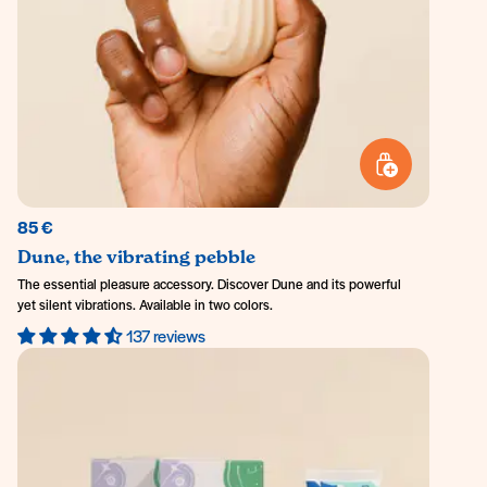
ADD TO BASKET
85 €
Dune, the vibrating pebble
The essential pleasure accessory. Discover Dune and its powerful
yet silent vibrations. Available in two colors.
137 reviews