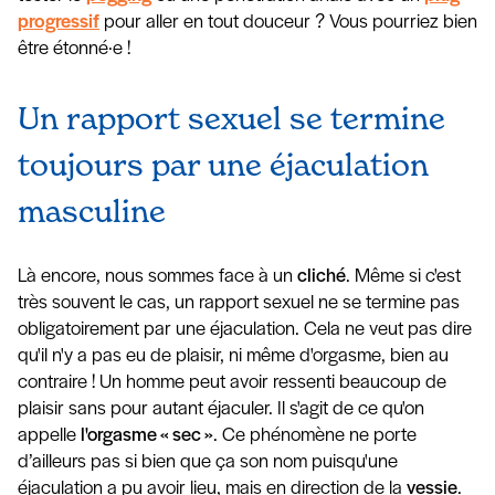
progressif
pour aller en tout douceur ? Vous pourriez bien
être étonné·e !
Un rapport sexuel se termine
toujours par une éjaculation
masculine
Là encore, nous sommes face à un
cliché
. Même si c'est
très souvent le cas, un rapport sexuel ne se termine pas
obligatoirement par une éjaculation. Cela ne veut pas dire
qu'il n'y a pas eu de plaisir, ni même d'orgasme, bien au
contraire ! Un homme peut avoir ressenti beaucoup de
plaisir sans pour autant éjaculer. Il s'agit de ce qu'on
appelle
l'orgasme « sec »
. Ce phénomène ne porte
d’ailleurs pas si bien que ça son nom puisqu'une
éjaculation a pu avoir lieu, mais en direction de la
vessie
.