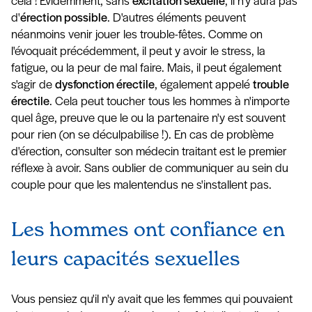
cela ! Évidemment, sans
excitation sexuelle
, il n'y aura pas
d'
érection possible
. D'autres éléments peuvent
néanmoins venir jouer les trouble-fêtes. Comme on
l'évoquait précédemment, il peut y avoir le stress, la
fatigue, ou la peur de mal faire. Mais, il peut également
s'agir de
dysfonction érectile
, également appelé
trouble
érectile
. Cela peut toucher tous les hommes à n'importe
quel âge, preuve que le ou la partenaire n'y est souvent
pour rien (on se déculpabilise !). En cas de problème
d'érection, consulter son médecin traitant est le premier
réflexe à avoir. Sans oublier de communiquer au sein du
couple pour que les malentendus ne s'installent pas.
Les hommes ont confiance en
leurs capacités sexuelles
Vous pensiez qu'il n'y avait que les femmes qui pouvaient