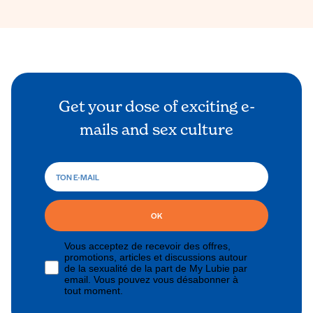
Get your dose of exciting e-
mails and sex culture
OK
Vous acceptez de recevoir des offres,
promotions, articles et discussions autour
de la sexualité de la part de My Lubie par
email. Vous pouvez vous désabonner à
tout moment.