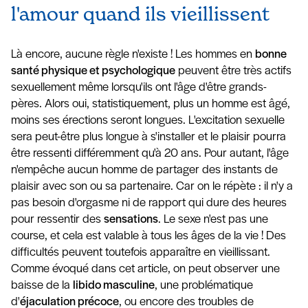
l'amour quand ils vieillissent
Là encore, aucune règle n'existe ! Les hommes en
bonne
santé physique et psychologique
peuvent être très actifs
sexuellement même lorsqu'ils ont l'âge d'être grands-
pères. Alors oui, statistiquement, plus un homme est âgé,
moins ses érections seront longues. L'excitation sexuelle
sera peut-être plus longue à s'installer et le plaisir pourra
être ressenti différemment qu'à 20 ans. Pour autant, l'âge
n'empêche aucun homme de partager des instants de
plaisir avec son ou sa partenaire. Car on le répète : il n'y a
pas besoin d'orgasme ni de rapport qui dure des heures
pour ressentir des
sensations
. Le sexe n'est pas une
course, et cela est valable à tous les âges de la vie ! Des
difficultés peuvent toutefois apparaître en vieillissant.
Comme évoqué dans cet article, on peut observer une
baisse de la
libido masculine
, une problématique
d'
éjaculation précoce
, ou encore des troubles de