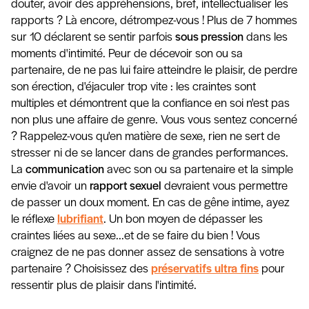
douter, avoir des appréhensions, bref, intellectualiser les
rapports ? Là encore, détrompez-vous ! Plus de 7 hommes
sur 10 déclarent se sentir parfois
sous pression
dans les
moments d'intimité. Peur de décevoir son ou sa
partenaire, de ne pas lui faire atteindre le plaisir, de perdre
son érection, d'éjaculer trop vite : les craintes sont
multiples et démontrent que la confiance en soi n'est pas
non plus une affaire de genre. Vous vous sentez concerné
? Rappelez-vous qu'en matière de sexe, rien ne sert de
stresser ni de se lancer dans de grandes performances.
La
communication
avec son ou sa partenaire et la simple
envie d'avoir un
rapport sexuel
devraient vous permettre
de passer un doux moment. En cas de gêne intime, ayez
le réflexe
lubrifiant
. Un bon moyen de dépasser les
craintes liées au sexe...et de se faire du bien ! Vous
craignez de ne pas donner assez de sensations à votre
partenaire ? Choisissez des
préservatifs ultra fins
pour
ressentir plus de plaisir dans l'intimité.