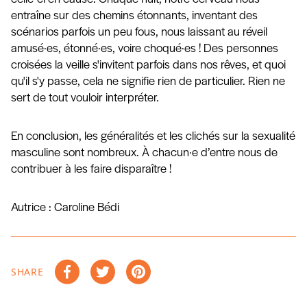
entraîne sur des chemins étonnants, inventant des
scénarios parfois un peu fous, nous laissant au réveil
amusé·es, étonné·es, voire choqué·es ! Des personnes
croisées la veille s'invitent parfois dans nos rêves, et quoi
qu'il s'y passe, cela ne signifie rien de particulier. Rien ne
sert de tout vouloir interpréter.
En conclusion, les généralités et les clichés sur la sexualité
masculine sont nombreux. À chacun·e d’entre nous de
contribuer à les faire disparaître !
Autrice : Caroline Bédi
SHARE
Share on Facebook
Tweet on Twitter
Pin on Pinterest