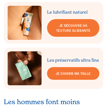
Le lubrifiant naturel
JE DÉCOUVRE SA
TEXTURE GLISSANTE
Les préservatifs ultra fins
JE CHOISIS MA TAILLE
Les hommes font moins