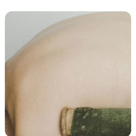
Destination : plaisir
DÉCOUVRIR