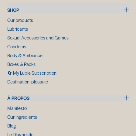
SHOP
Our products
Lubricants
Sexual Accessories and Games
Condoms
Body & Ambiance
Boxes & Packs
🔄️ My Lubie Subscription
Destination: pleasure
À PROPOS
Manifesto
Our ingredients
Blog
Le Diagnostic