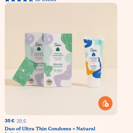
ADD TO BASKET
Regular price
35 €
39 €
Duo of Ultra Thin Condoms + Natural