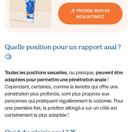
JE PRENDS SOIN DE
MON INTIMITÉ
Quelle position pour un rapport anal ?
🧐
Toutes les positions sexuelles
, ou presque,
peuvent être
adaptées pour permettre une pénétration anale
!
Cependant, certaines, comme la levrette qui offre une
pénétration plus profonde, sont plus propices aux
personnes qui pratiquent régulièrement la sodomie. Pour
une première fois, la position allongé.e sur un côté est
certainement la plus adaptée !