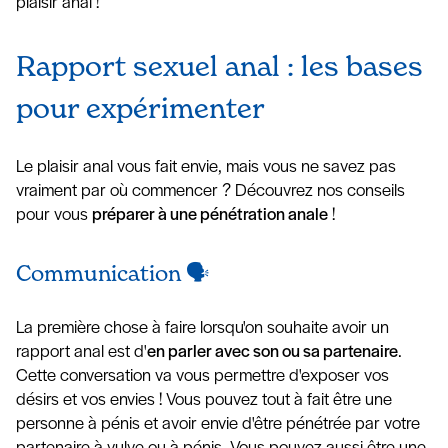
plaisir anal !
Rapport sexuel anal : les bases
pour expérimenter
Le plaisir anal vous fait envie, mais vous ne savez pas
vraiment par où commencer ? Découvrez nos conseils
pour vous
préparer à une pénétration anale
!
Communication 🗣️
La première chose à faire lorsqu'on souhaite avoir un
rapport anal est d'
en parler avec son ou sa partenaire
.
Cette conversation va vous permettre d'exposer vos
désirs et vos envies ! Vous pouvez tout à fait être une
personne à pénis et avoir envie d'être pénétrée par votre
partenaire à vulve ou à pénis. Vous pouvez aussi être une