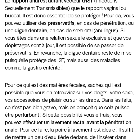
Le
rapport anal est autant vecteur d'IST
(Infections
Sexuellement Transmissibles) que le rapport vaginal ou
buccal. Il est donc essentiel de se protéger ! Pour ça, vous
pouvez utiliser des
préservatifs
, en cas de pénétration, ou
une
digue dentaire
, en cas de sexe oral (anulingus). Si
vous êtes dans une relation sexuelle exclusive et que vos
dépistages sont à jour, il est possible de se passer de
préservatifs. En revanche, la digue dentaire reste de mise
puisqu'elle protège des IST, mais aussi des maladies
comme la gastro-entérite !
Pour ce qui est des matières fécales, sachez qu'il est
possible que vous en retrouviez sur vos doigts, votre sexe,
vos accessoires de plaisir ou sur les draps. Dans les faits,
ce n'est pas bien grave, mais on conçoit que cela puisse
être perturbant ! Si cette possibilité vous effraie, vous
pouvez effectuer un
lavement rectal avant la pénétration
anale
. Pour ce faire, la
poire à lavement
est idéale ! Il suffit
de mettre un peu d'eau tiède dedans, de l'insérer dans