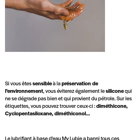
Si vous êtes
sensible
à la
préservation de
l’environnement
, vous éviterez également le
silicone
qui
ne se dégrade pas bien et qui provient du pétrole. Sur les
étiquettes, vous pouvez trouver ceux-ci :
diméthicone,
Cyclopentasiloxane, diméthiconol…
Le lubrifiant à base d'eau My Lubie a banni tous ces