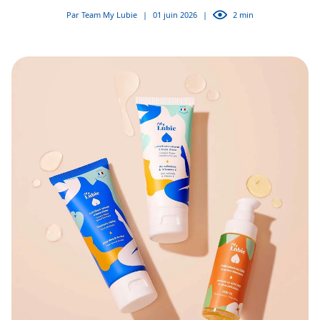
Par Team My Lubie
|
01 juin 2026
|
2 min
Destination : plaisir
DÉCOUVRIR