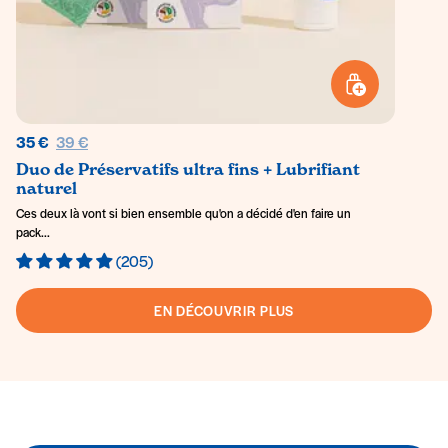
AJOUTER AU PANI
Prix régulier
35 €
39 €
Duo de Préservatifs ultra fins + Lubrifiant
naturel
Ces deux là vont si bien ensemble qu'on a décidé d'en faire un
pack...
(205)
EN DÉCOUVRIR PLUS