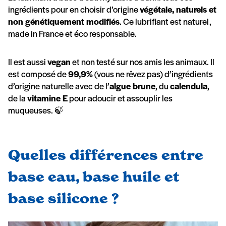
ingrédients pour en choisir d’origine
végétale, naturels et
non génétiquement modifiés
. Ce lubrifiant est naturel,
made in France et éco responsable.
Il est aussi
vegan
et non testé sur nos amis les animaux. Il
est composé de
99,9%
(vous ne rêvez pas) d’ingrédients
d’origine naturelle avec de l’
algue brune
, du
calendula
,
de la
vitamine E
pour adoucir et assouplir les
muqueuses.
🍃
Quelles différences entre
base eau, base huile et
base silicone ?