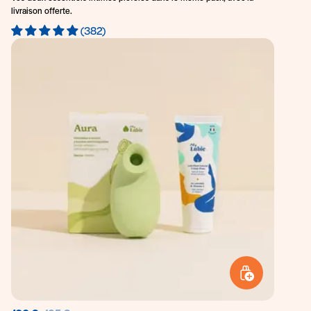
livraison offerte.
(382)
AJOUTER AU PANI