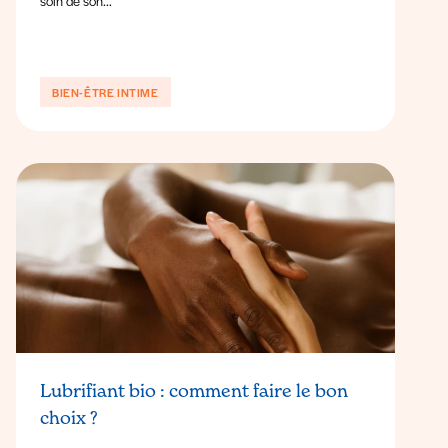
soin de son...
BIEN-ÊTRE INTIME
Lubrifiant bio : comment faire le bon
choix ?