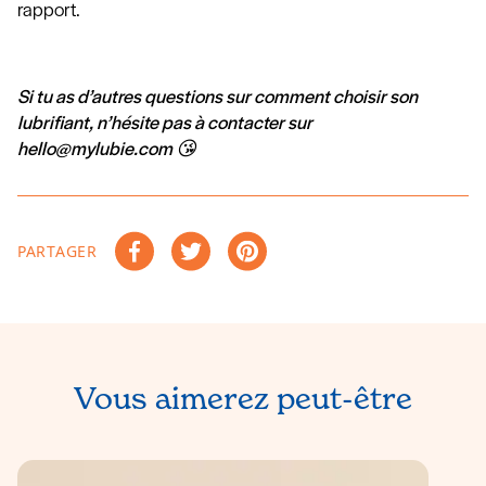
rapport.
Si tu as d’autres questions sur comment choisir son
lubrifiant, n’hésite pas à contacter sur
hello@mylubie.com 😘
PARTAGER
Partager sur Facebook
Tweeter sur Twitter
Épingler sur Pinterest
Vous aimerez peut-être