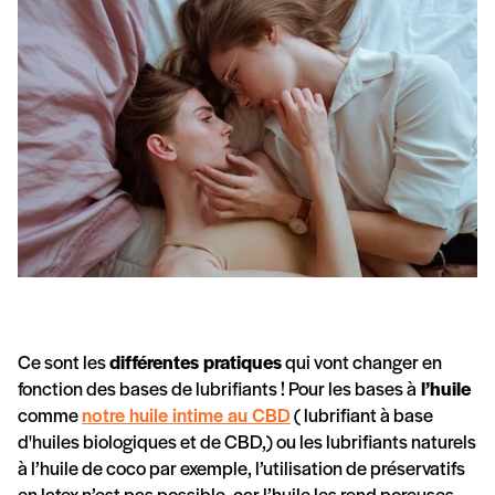
Ce sont les
différentes pratiques
qui vont changer en
fonction des bases de lubrifiants ! Pour les bases à
l’huile
comme
notre huile intime au CBD
( lubrifiant à base
d'huiles biologiques et de CBD,) ou les lubrifiants naturels
à l’huile de coco par exemple, l’utilisation de préservatifs
en latex n’est pas possible, car l’huile les rend poreuses.