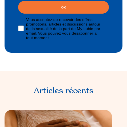
OK
Vous acceptez de recevoir des offres,
promotions, articles et discussions autour
de la sexualité de la part de My Lubie par
email. Vous pouvez vous désabonner à
tout moment.
Articles récents