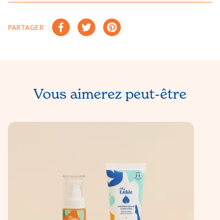
PARTAGER
Partager sur Facebook
Tweeter sur Twitter
Épingler sur Pinterest
Vous aimerez peut-être