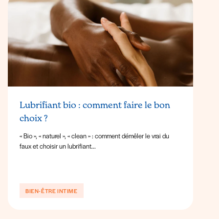
Lubrifiant bio : comment faire le bon
choix ?
« Bio », « naturel », « clean » : comment démêler le vrai du
faux et choisir un lubrifiant...
BIEN-ÊTRE INTIME