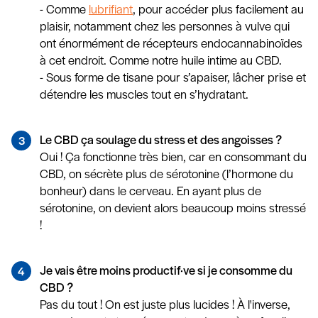
- Comme
lubrifiant
, pour accéder plus facilement au
plaisir, notamment chez les personnes à vulve qui
ont énormément de récepteurs endocannabinoïdes
à cet endroit. Comme notre huile intime au CBD.
- Sous forme de tisane pour s’apaiser, lâcher prise et
détendre les muscles tout en s’hydratant.
Le CBD ça soulage du stress et des angoisses ?
Oui ! Ça fonctionne très bien, car en consommant du
CBD, on sécrète plus de sérotonine (l’hormone du
bonheur) dans le cerveau. En ayant plus de
sérotonine, on devient alors beaucoup moins stressé
!
Je vais être moins productif·ve si je consomme du
CBD ?
Pas du tout ! On est juste plus lucides ! À l'inverse,