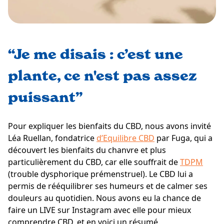
“Je me disais : c’est une
plante, ce n'est pas assez
puissant”
Pour expliquer les bienfaits du CBD, nous avons invité
Léa Ruellan, fondatrice
d’Equilibre CBD
par Fuga, qui a
découvert les bienfaits du chanvre et plus
particulièrement du CBD, car elle souffrait de
TDPM
(trouble dysphorique prémenstruel). Le CBD lui a
permis de rééquilibrer ses humeurs et de calmer ses
douleurs au quotidien. Nous avons eu la chance de
faire un LIVE sur Instagram avec elle pour mieux
comprendre CBD, et en voici un résumé.