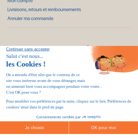
Mon compte
Livraisons, retours et remboursements
Annuler ma commande
Paiement 100% sécurisé :
CGV
MENTIONS LÉGALES
POLITIQUE DE RETOURS ET REMBOURSEMENTS
POLITIQUE DE CONFIDENTIALITÉ
© MY LUBIE 2026
Réalisation
Studio Meta