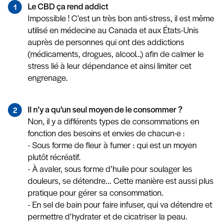
Le CBD ça rend addict
Impossible ! C’est un très bon anti-stress, il est même
utilisé en médecine au Canada et aux États-Unis
auprès de personnes qui ont des addictions
(médicaments, drogues, alcool…) afin de calmer le
stress lié à leur dépendance et ainsi limiter cet
engrenage.
Il n’y a qu’un seul moyen de le consommer ?
Non, il y a différents types de consommations en
fonction des besoins et envies de chacun·e :
- Sous forme de fleur à fumer : qui est un moyen
plutôt récréatif.
- À avaler, sous forme d’huile pour soulager les
douleurs, se détendre... Cette manière est aussi plus
pratique pour gérer sa consommation.
- En sel de bain pour faire infuser, qui va détendre et
permettre d’hydrater et de cicatriser la peau.