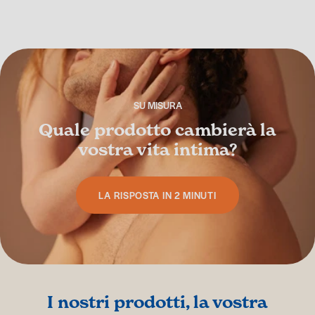
SU MISURA
Quale prodotto cambierà la
vostra vita intima?
LA RISPOSTA IN 2 MINUTI
I nostri prodotti, la vostra