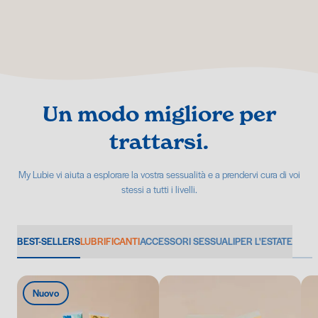
Un modo migliore per
trattarsi.
My Lubie vi aiuta a esplorare la vostra sessualità e a prendervi cura di voi
stessi a tutti i livelli.
BEST-SELLERS
LUBRIFICANTI
ACCESSORI SESSUALI
PER L'ESTATE
Nuovo