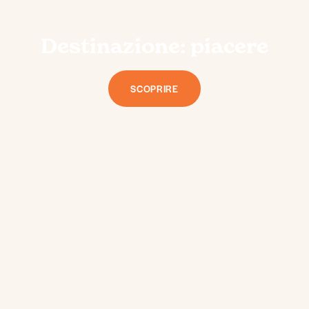
Destinazione: piacere
SCOPRIRE